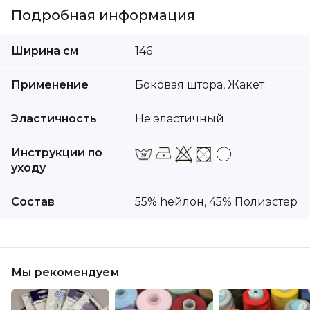
Подробная информация
Подробная
Ширина cм
146
информация
Применение
Боковая штора, Жакет
Эластичность
Не эластичный
Инструкции по
уходу
Состав
55% hейлон, 45% Полиэстер
Мы рекомендуем