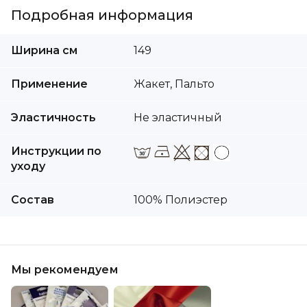
Подробная информация
Подробная
Ширина cм
149
информация
Применение
Жакет, Пальто
Эластичность
Не эластичный
Инструкции по
уходу
Состав
100% Полиэстер
Мы рекомендуем