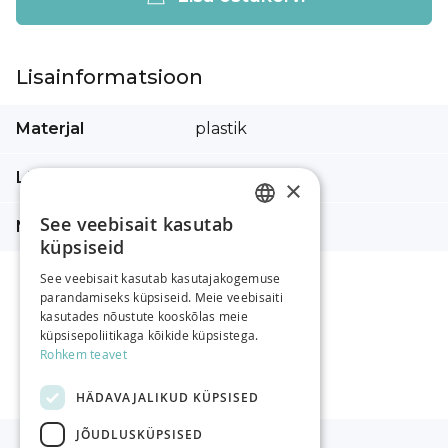
Lisainformatsioon
Lisainformatsioon
Materjal
plastik
Läbimõõt
15
×
See veebisait kasutab
Nööbi tüüp
läbiõmmeldav
ESTONIAN
küpsiseid
RUSSIAN
See veebisait kasutab kasutajakogemuse
parandamiseks küpsiseid. Meie veebisaiti
ENGLISH
kasutades nõustute kooskõlas meie
küpsisepoliitikaga kõikide küpsistega.
Rohkem teavet
HÄDAVAJALIKUD KÜPSISED
JÕUDLUSKÜPSISED