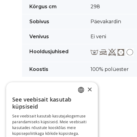
images
Lisainformatsioon
Kõrgus cm
298
gallery
Sobivus
Päevakardin
Venivus
Ei veni
Hooldusjuhised
Koostis
100% polüester
×
See veebisait kasutab
ESTONIAN
küpsiseid
RUSSIAN
See veebisait kasutab kasutajakogemuse
parandamiseks küpsiseid. Meie veebisaiti
ENGLISH
kasutades nõustute kooskõlas meie
küpsisepoliitikaga kõikide küpsistega.